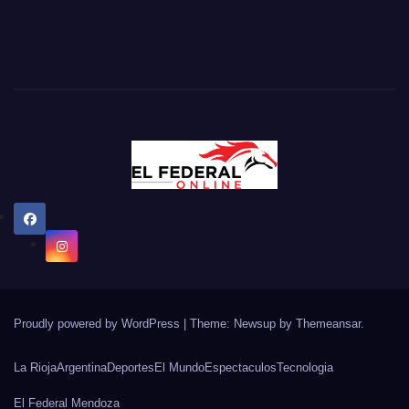
Proudly powered by WordPress
|
Theme: Newsup by
Themeansar
.
La Rioja
Argentina
Deportes
El Mundo
Espectaculos
Tecnologia
El Federal Mendoza