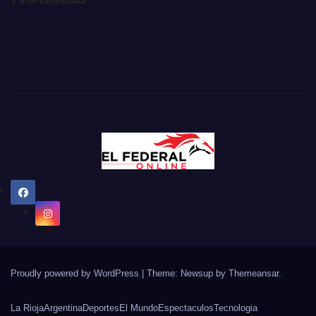
Proudly powered by WordPress
|
Theme: Newsup by
Themeansar
.
La Rioja
Argentina
Deportes
El Mundo
Espectaculos
Tecnologia