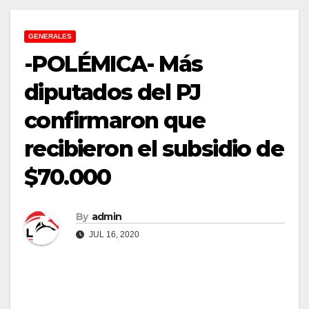
GENERALES
-POLÉMICA- Más
diputados del PJ
confirmaron que
recibieron el subsidio de
$70.000
By
admin
JUL 16, 2020