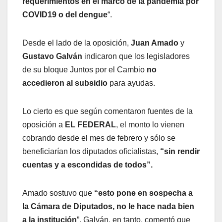
requerimientos en el marco de la pandemia por
COVID19 o del dengue
“.
Desde el lado de la oposición,
Juan Amado
y
Gustavo Galván
indicaron que los legisladores
de su bloque Juntos por el Cambio
no
accedieron al subsidio
para ayudas.
Lo cierto es que según comentaron fuentes de la
oposición a
EL FEDERAL
, el monto lo vienen
cobrando desde el mes de febrero y sólo se
beneficiarían los diputados oficialistas,
“sin rendir
cuentas y a escondidas de todos”.
Amado sostuvo que
“esto pone en sospecha a
la Cámara de Diputados, no le hace nada bien
a la institución
”. Galván, en tanto, comentó que