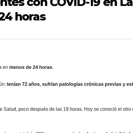
ntes con COVID-19 en La
24 horas
a en
menos de 24 horas
.
ún:
tenían 72 años, sufrían patologías crónicas previas y e
 de Salud, poco después de las 19 horas. Hoy se conoció el otro 