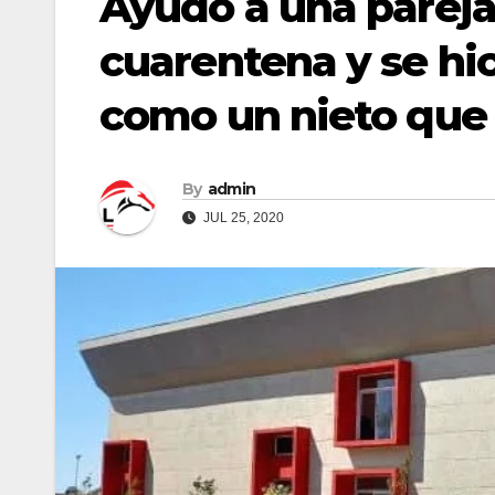
Ayudó a una pareja
cuarentena y se hic
como un nieto que 
By
admin
JUL 25, 2020