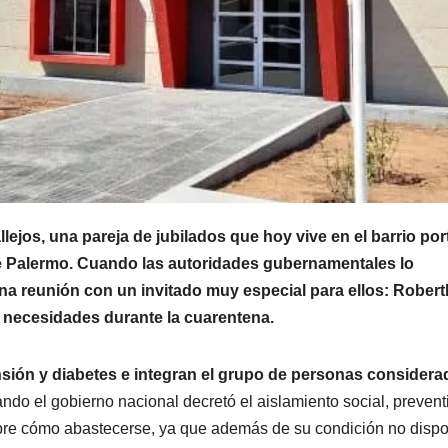
llejos, una pareja de jubilados que hoy vive en el barrio po
 Palermo. Cuando las autoridades gubernamentales lo
na reunión con un invitado muy especial para ellos: Robert
s necesidades durante la cuarentena.
nsión y diabetes e integran el grupo de personas considera
ndo el gobierno nacional decretó el aislamiento social, prevent
obre cómo abastecerse, ya que además de su condición no disp