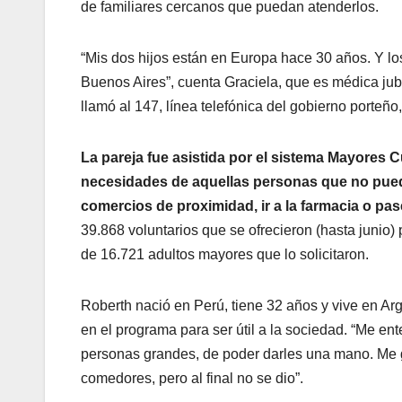
de familiares cercanos que puedan atenderlos.
“Mis dos hijos están en Europa hace 30 años. Y los
Buenos Aires”, cuenta Graciela, que es médica jubi
llamó al 147, línea telefónica del gobierno porteño
La pareja fue asistida por el sistema Mayores 
necesidades de aquellas personas que no pued
comercios de proximidad, ir a la farmacia o pas
39.868 voluntarios que se ofrecieron (hasta junio)
de 16.721 adultos mayores que lo solicitaron.
Roberth nació en Perú, tiene 32 años y vive en Ar
en el programa para ser útil a la sociedad. “Me en
personas grandes, de poder darles una mano. Me g
comedores, pero al final no se dio”.