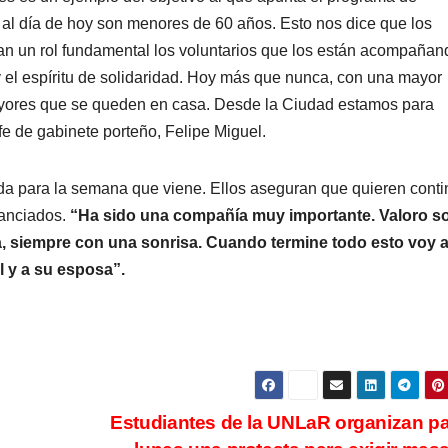
s al día de hoy son menores de 60 años. Esto nos dice que los
an un rol fundamental los voluntarios que los están acompañan
y el espíritu de solidaridad. Hoy más que nunca, con una mayor
 mayores que se queden en casa. Desde la Ciudad estamos para
fe de gabinete porteño, Felipe Miguel.
da para la semana que viene. Ellos aseguran que quieren conti
tanciados.
“Ha sido una compañía muy importante. Valoro s
a, siempre con una sonrisa. Cuando termine todo esto voy 
l y a su esposa”.
Estudiantes de la UNLaR organizan pa