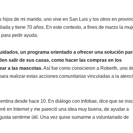
 hijos de mi marido, uno vive en San Luis y los otros en provin
lada y tiene 70 años. En este contexto, a fines de marzo la muj
, para pedir ayuda.
Cuidados, un programa orientado a ofrecer una solución par
en salir de sus casas, como hacer las compras en los
ear a las mascotas.
Así fue como conocieron a Roberth, uno de
 para realizar estas acciones comunitarias vinculadas a la atenc
gentina desde hace 10. En diálogo con Infobae, dice que se insc
teré en Internet y me pareció una idea muy buena, de ayudar a
usta sentirme útil. Una vez quise sumarme a voluntariado de