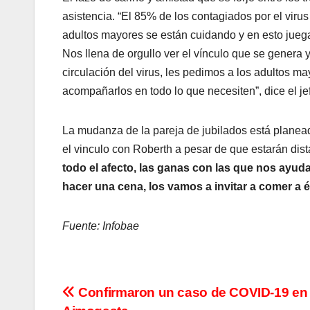
asistencia. “El 85% de los contagiados por el viru
adultos mayores se están cuidando y en esto jueg
Nos llena de orgullo ver el vínculo que se genera 
circulación del virus, les pedimos a los adultos
acompañarlos en todo lo que necesiten”, dice el je
La mudanza de la pareja de jubilados está planea
el vinculo con Roberth a pesar de que estarán dis
todo el afecto, las ganas con las que nos ayud
hacer una cena, los vamos a invitar a comer a é
Fuente: Infobae
N
Confirmaron un caso de COVID-19 en