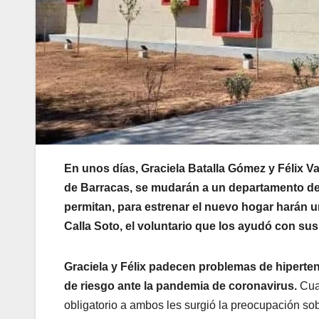
En unos días, Graciela Batalla Gómez y Félix Va
de Barracas, se mudarán a un departamento de
permitan, para estrenar el nuevo hogar harán u
Calla Soto, el voluntario que los ayudó con su
Graciela y Félix padecen problemas de hiperte
de riesgo ante la pandemia de coronavirus.
Cua
obligatorio a ambos les surgió la preocupación s