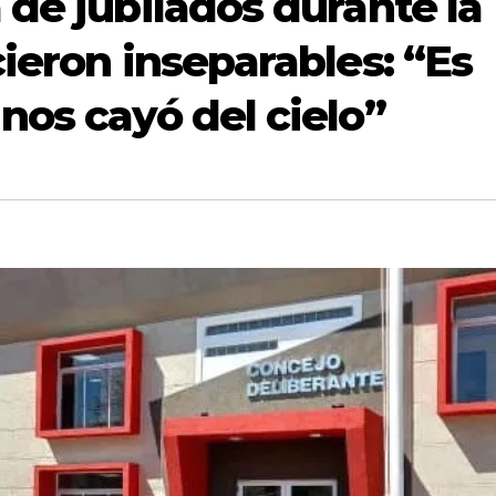
 de jubilados durante la
ieron inseparables: “Es
nos cayó del cielo”