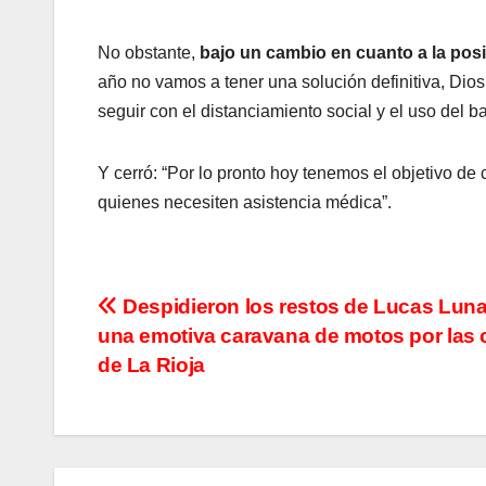
No obstante,
bajo un cambio en cuanto a la posi
año no vamos a tener una solución definitiva, Dio
seguir con el distanciamiento social y el uso del ba
Y cerró: “Por lo pronto hoy tenemos el objetivo de 
quienes necesiten asistencia médica”.
N
Despidieron los restos de Lucas Lun
una emotiva caravana de motos por las 
a
de La Rioja
v
e