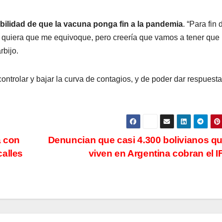
bilidad de que la vacuna ponga fin a la pandemia
. “Para fin 
s quiera que me equivoque, pero creería que vamos a tener que
rbijo.
controlar y bajar la curva de contagios, y de poder dar respuest
a con
Denuncian que casi 4.300 bolivianos q
calles
viven en Argentina cobran el 