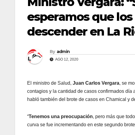
Ministro Vergara: 
esperamos que los 
descender en La Ri
By
admin
AGO 12, 2020
El ministro de Salud,
Juan Carlos Vergara
, se mo
contagios y la cantidad de casos confirmados día 
habló también del brote de casos en Chamical y d
“
Tenemos una preocupación
, pero más que tod
curva se fue incrementando en este segundo brote, 