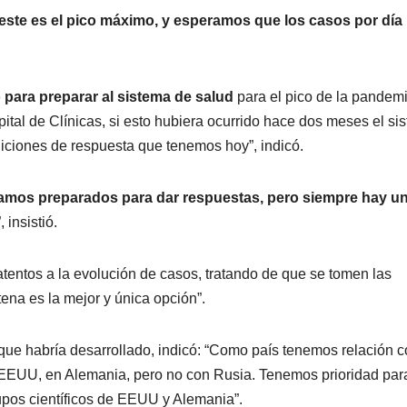
ste es el pico máximo, y esperamos que los casos por día
 para preparar al sistema de salud
para el pico de la pandemi
tal de Clínicas, si esto hubiera ocurrido hace dos meses el si
iciones de respuesta que tenemos hoy”, indicó.
amos preparados para dar respuestas, pero siempre hay u
 insistió.
atentos a la evolución de casos, tratando de que se tomen las
ena es la mejor y única opción”.
que habría desarrollado, indicó: “Como país tenemos relación 
 EEUU, en Alemania, pero no con Rusia. Tenemos prioridad par
grupos científicos de EEUU y Alemania”.