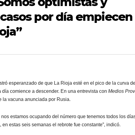
“Somos optimistas y
casos por día empiecen
oja”
stró esperanzado de que La Rioja esté en el pico de la curva d
a día comience a descender. En una entrevista con
Medios Prov
e la vacuna anunciada por Rusia.
o nos estamos ocupando del número que tenemos todos los días
en estas seis semanas el rebrote fue constante”, indicó.