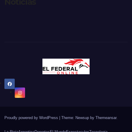
Noticias
Proudly powered by WordPress
|
Theme: Newsup by
Themeansar
.
La Rioja
Argentina
Deportes
El Mundo
Espectaculos
Tecnologia