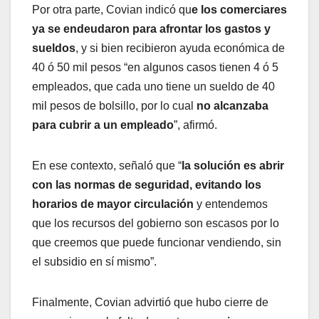
Por otra parte, Covian indicó qu
e los comerciares
ya se endeudaron para afrontar los gastos y
sueldos
, y si bien recibieron ayuda económica de
40 ó 50 mil pesos “en algunos casos tienen 4 ó 5
empleados, que cada uno tiene un sueldo de 40
mil pesos de bolsillo, por lo cual
no alcanzaba
para cubrir a un empleado
”, afirmó.
En ese contexto, señaló que “
la solución es abrir
con las normas de seguridad, evitando los
horarios de mayor circulación
y entendemos
que los recursos del gobierno son escasos por lo
que creemos que puede funcionar vendiendo, sin
el subsidio en sí mismo”.
Finalmente, Covian advirtió que hubo cierre de