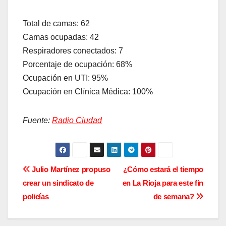
Total de camas: 62
Camas ocupadas: 42
Respiradores conectados: 7
Porcentaje de ocupación: 68%
Ocupación en UTI: 95%
Ocupación en Clínica Médica: 100%
Fuente:
Radio Ciudad
N
Julio Martínez propuso
¿Cómo estará el tiempo
crear un sindicato de
en La Rioja para este fin
a
policías
de semana?
v