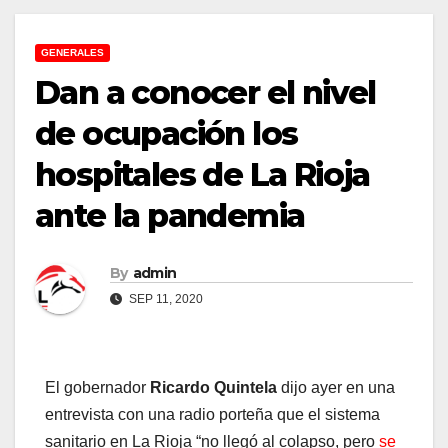
GENERALES
Dan a conocer el nivel
de ocupación los
hospitales de La Rioja
ante la pandemia
By
admin
SEP 11, 2020
El gobernador
Ricardo Quintela
dijo ayer en una
entrevista con una radio porteña que el sistema
sanitario en La Rioja “no llegó al colapso, pero
se