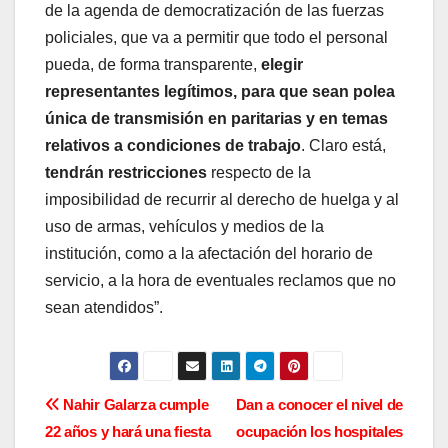
de la agenda de democratización de las fuerzas
policiales, que va a permitir que todo el personal
pueda, de forma transparente,
elegir
representantes legítimos, para que sean polea
única de transmisión en paritarias y en temas
relativos a condiciones de trabajo
. Claro está,
tendrán restricciones
respecto de la
imposibilidad de recurrir al derecho de huelga y al
uso de armas, vehículos y medios de la
institución, como a la afectación del horario de
servicio, a la hora de eventuales reclamos que no
sean atendidos”.
N
Nahir Galarza cumple
Dan a conocer el nivel de
22 años y hará una fiesta
ocupación los hospitales