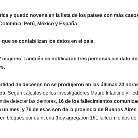
ica y quedó novena en la lista de los países con más caso
, Colombia, Perú, México y España.
que se contabilizan los datos en el país.
2 mujeres. También se notificaron tres personas sin dato de
es.
ntidad de decesos no se produjeron en las últimas 24 hora
tos.
Según cálculos de los investigadores Mauro Infantino y Fed
rmite detectar las demoras,
16 de los fallecimientos comunic
 un mes, y 76 de esas son de la provincia de Buenos Aires
 en bloques por quincena (hoy agregaron 161 fallecimientos de 