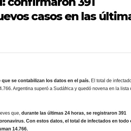
d: confirmaron 391
uevos casos en las últim
que se contabilizan los datos en el país.
El total de infectad
4.766. Argentina superó a Sudáfrica y quedó novena en la lista
jueves que,
durante las últimas 24 horas, se registraron 391
ronavirus. Con estos datos, el total de infectados en todo 
suman 14.766.