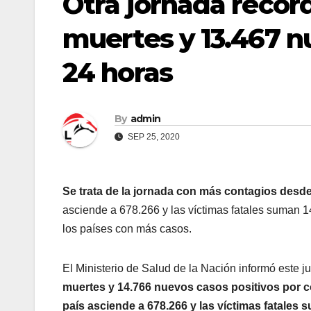
Otra jornada récor
muertes y 13.467 n
24 horas
By
admin
SEP 25, 2020
Se trata de la jornada con más contagios desde 
asciende a 678.266 y las víctimas fatales suman 1
los países con más casos.
El Ministerio de Salud de la Nación informó este 
muertes y 14.766 nuevos casos positivos por co
país asciende a 678.266 y las víctimas fatales 