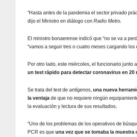
“Hasta antes de la pandemia el sector privado prá
dijo el Ministro en diálogo con
Radio Metro.
El ministro bonaerense indicó que “no se va a per
“vamos a seguir tres o cuatro meses cargando los
Por otro lado, este miércoles, el funcionario junto 
un test rápido para detectar coronavirus en 20
Se trata del test de antígenos,
una nueva herramie
la ventaja
de que no requiere ningún equipamiento
la evaluación y lectura de sus resultados.
“Uno de los problemas de los operativos de búsqu
PCR es que
una vez que se tomaba la muestra co