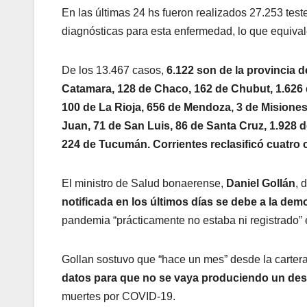
En las últimas 24 hs fueron realizados 27.253 test
diagnósticas para esta enfermedad, lo que equival
De los 13.467 casos,
6.122 son de la provincia 
Catamara, 128 de Chaco, 162 de Chubut, 1.626 
100 de La Rioja, 656 de Mendoza, 3 de Misiones
Juan, 71 de San Luis, 86 de Santa Cruz, 1.928 d
224 de Tucumán. Corrientes reclasificó cuatro 
El ministro de Salud bonaerense,
Daniel Gollán
, 
notificada en los últimos días se debe a la dem
pandemia “prácticamente no estaba ni registrado” 
Gollan sostuvo que “hace un mes” desde la cartera
datos para que no se vaya produciendo un des
muertes por COVID-19.