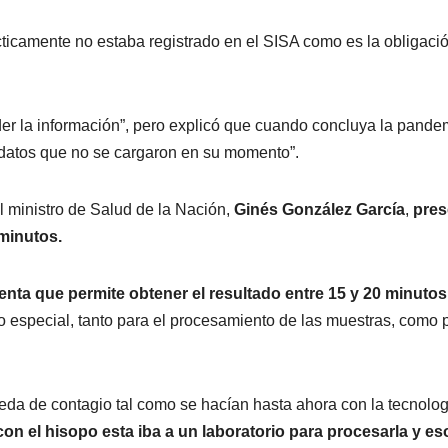
cticamente no estaba registrado en el SISA como es la obligació
der la información”, pero explicó que cuando concluya la pande
 datos que no se cargaron en su momento”.
al ministro de Salud de la Nación,
Ginés González García
,
pres
 minutos.
nta que permite obtener el resultado entre 15 y 20 minuto
 especial, tanto para el procesamiento de las muestras, como 
eda de contagio tal como se hacían hasta ahora con la tecnolog
n el hisopo esta iba a un laboratorio para procesarla y es