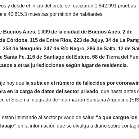
eos y desde el inicio del brote se realizaron 1.842.991 pruebas
e a 40.615,3 muestras por millón de habitantes.
de Buenos Aires, 1.009 de la ciudad de Buenos Aires, 2 de
de Córdoba, 115 de Entre Ríos, 223 de Jujuy, 34 de La Pam
, 253 de Neuquén, 247 de Río Negro, 286 de Salta, 12 de Sa
e Santa Fe, 116 de Santiago del Estero, 68 de Tierra del Fu
casos a otras jurisdicciones según lugar de residencia.
dijo hoy que
la suba en el número de fallecidos por coronavi
ora en la carga de datos del sector privado
, que hasta antes 
en el Sistema Integrado de Información Sanitaria Argentino (SIS
 están intimando al sector privado de salud
“a que cargue los
fasaje”
en la información que se divulga a diario sobre contagi