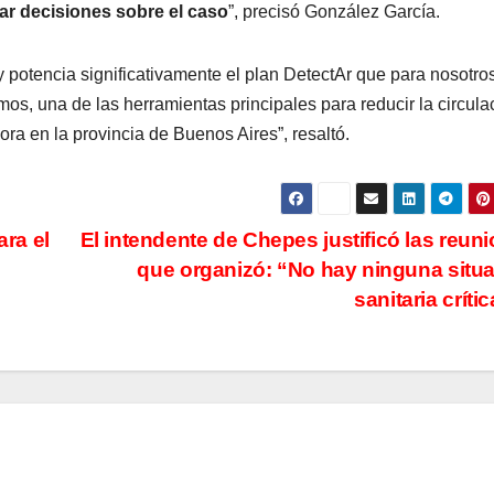
ar decisiones sobre el caso
”, precisó González García.
e y potencia significativamente el plan DetectAr que para nosotro
os, una de las herramientas principales para reducir la circula
a en la provincia de Buenos Aires”, resaltó.
ara el
El intendente de Chepes justificó las reun
que organizó: “No hay ninguna situ
sanitaria críti