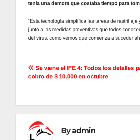
tenía una demora que costaba tiempo para tom
“Esta tecnología simplifica las tareas de rastrillaj
junto a las medidas preventivas que todos conocem
del virus, como vemos que comienza a suceder ahor
N
Se viene el IFE 4: Todos los detalles p
cobro de $ 10.000 en octubre
a
v
e
g
By
admin
a