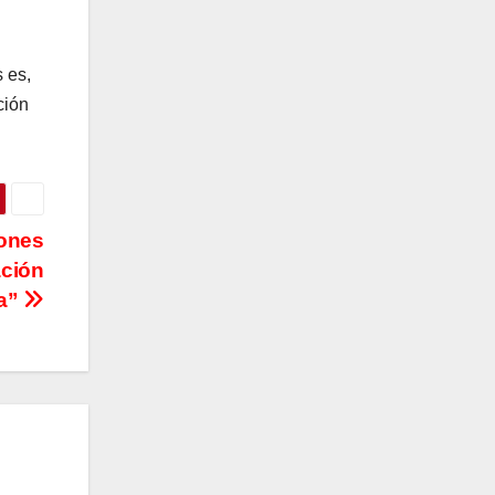
s es,
ción
iones
ación
ca”