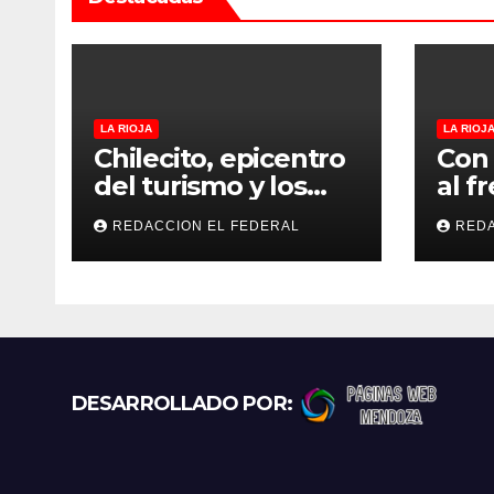
d
a
s
LA RIOJA
LA RIOJ
Chilecito, epicentro
Con
del turismo y los
al f
negocios: arranca la
Libe
REDACCION EL FEDERAL
REDA
Expo que promete
acel
revolucionar la
desp
economía regional
Rioj
en un evento sin
en 
precedentes en La
Rioja
DESARROLLADO POR: