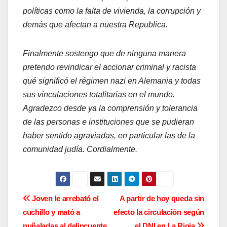
políticas como la falta de vivienda, la corrupción y
demás que afectan a nuestra Republica.
Finalmente sostengo que de ninguna manera
pretendo revindicar el accionar criminal y racista
qué significó el régimen nazi en Alemania y todas
sus vinculaciones totalitarias en el mundo.
Agradezco desde ya la comprensión y tolerancia
de las personas e instituciones que se pudieran
haber sentido agraviadas, en particular las de la
comunidad judía. Cordialmente.
N
Joven le arrebató el
A partir de hoy queda sin
cuchillo y mató a
efecto la circulación según
a
puñaladas al delincuente
el DNI en La Rioja