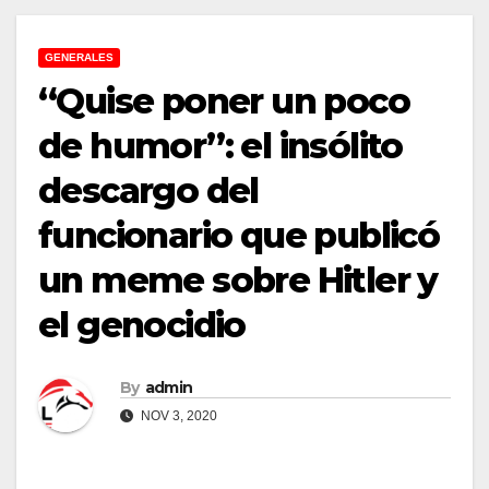
GENERALES
“Quise poner un poco
de humor”: el insólito
descargo del
funcionario que publicó
un meme sobre Hitler y
el genocidio
By
admin
NOV 3, 2020