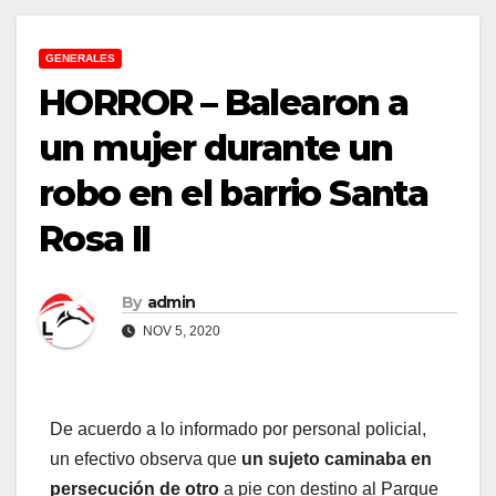
GENERALES
HORROR – Balearon a
un mujer durante un
robo en el barrio Santa
Rosa II
By
admin
NOV 5, 2020
De acuerdo a lo informado por personal policial,
un efectivo observa que
un sujeto caminaba en
persecución de otro
a pie con destino al Parque