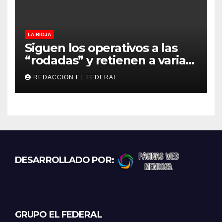
LA RIOJA
Siguen los operativos a las
“rodadas” y retienen a varias
motocicletas
REDACCION EL FEDERAL
DESARROLLADO POR:
GRUPO EL FEDERAL