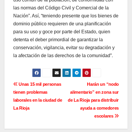
las normas del Código Civil y Comercial de la
Nación”. Así, “teniendo presente que los bienes de
dominio público requieren de una planificación
para su uso y goce por parte del Estado, quien
detenta el deber primordial de garantizar la
conservación, vigilancia, evitar su degradación y
la afectación de las derechos de la comunidad”.
N
Unas 15 mil personas
Harán un “nodo
tienen problemas
alimentario” en zona sur
a
laborales en la ciudad de
de La Rioja para distribuir
v
La Rioja
ayuda a comedores
escolares
e