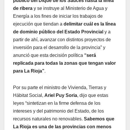
público del Dique de los Sauces hasta la línea
de ribera
y se instruye al Ministerio de Agua y
Energía a los fines de iniciar los trabajos de
ejecución que tiendan a
delimitar cuál es la línea
de dominio público del Estado Provincial
y a
partir de ahí, avanzar con distintos proyectos de
inversión para el desarrollo de la provincia” y
anunció que esta decisión política
“será
replicada para todas la zonas que tengan valor
para La Rioja”
.
Por su parte el ministro de Vivienda, Tierras y
Hábitat Social,
Ariel Puy Soria
, dijo que estas
leyes “sintetizan en la firme defensa de los
intereses y del patrimonio del Estado, de los
recursos naturales no renovables.
Sabemos que
La Rioja es una de las provincias con menos