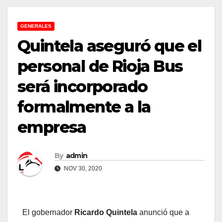
GENERALES
Quintela aseguró que el
personal de Rioja Bus
será incorporado
formalmente a la
empresa
By
admin
NOV 30, 2020
El gobernador
Ricardo Quintela
anunció que a