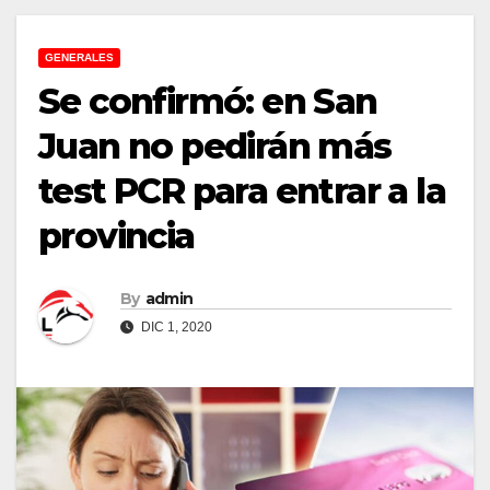
GENERALES
Se confirmó: en San
Juan no pedirán más
test PCR para entrar a la
provincia
By
admin
DIC 1, 2020