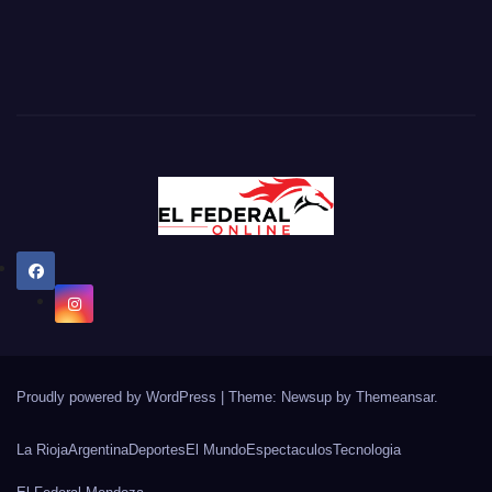
Proudly powered by WordPress
|
Theme: Newsup by
Themeansar
.
La Rioja
Argentina
Deportes
El Mundo
Espectaculos
Tecnologia