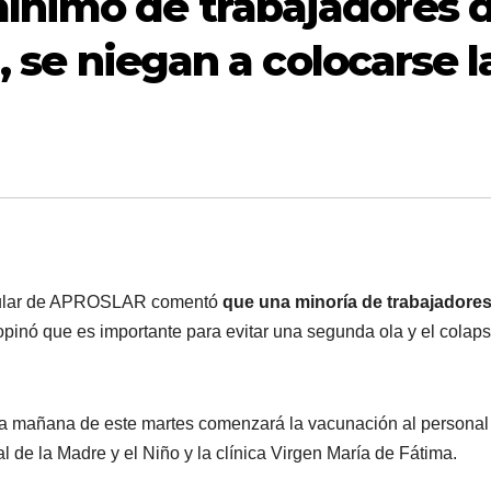
ínimo de trabajadores 
, se niegan a colocarse l
 titular de APROSLAR comentó
que una minoría de trabajadores
opinó que es importante para evitar una segunda ola y el colaps
 la mañana de este martes comenzará la vacunación al personal
al de la Madre y el Niño y la clínica Virgen María de Fátima.