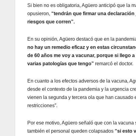
Si bien no es obligatoria, Agüero anticipó que la 
opusieron,
“tendrán que firmar una declaración
riesgos que corren”.
En su opinión, Agüero destacó que en la pandem
no hay un remedio eficaz y en estas circunst
de 60 años me voy a vacunar, porque si llego a
varias patologías que tengo”
remarcó el doctor.
En cuanto a los efectos adversos de la vacuna, Ag
desde el contexto de la pandemia y la urgencia c
vienen la segunda y tercera ola que han causado
restricciones”.
Por ese motivo, Agüero señaló que con la vacuna s
también el personal queden colapsados
“si esto