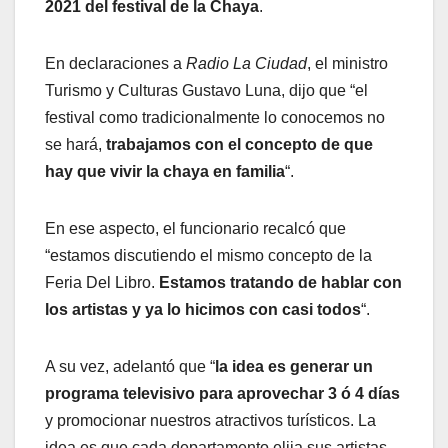
2021 del festival de la Chaya
.
En declaraciones a
Radio La Ciudad
, el ministro
Turismo y Culturas Gustavo Luna, dijo que “el
festival como tradicionalmente lo conocemos no
se hará,
trabajamos con el concepto de que
hay que vivir la chaya en familia
“.
En ese aspecto, el funcionario recalcó que
“estamos discutiendo el mismo concepto de la
Feria Del Libro.
Estamos tratando de hablar con
los artistas y ya lo hicimos con casi todos
“.
A su vez, adelantó que “
la idea es generar un
programa televisivo para aprovechar 3 ó 4 días
y promocionar nuestros atractivos turísticos. La
idea es que cada departamento elija sus artistas