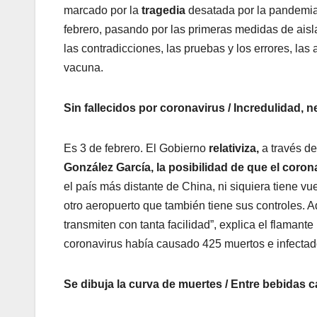
marcado por la
tragedia
desatada por la pandemi
febrero, pasando por las primeras medidas de aislam
las contradicciones, las pruebas y los errores, las 
vacuna.
Sin fallecidos por coronavirus / Incredulidad, 
Es 3 de febrero. El Gobierno
relativiza,
a través de
González García,
la posibilidad de que el corona
el país más distante de China, ni siquiera tiene vu
otro aeropuerto que también tiene sus controles. 
transmiten con tanta facilidad”, explica el flaman
coronavirus había causado 425 muertos e infectad
Se dibuja la curva de muertes / Entre bebidas c