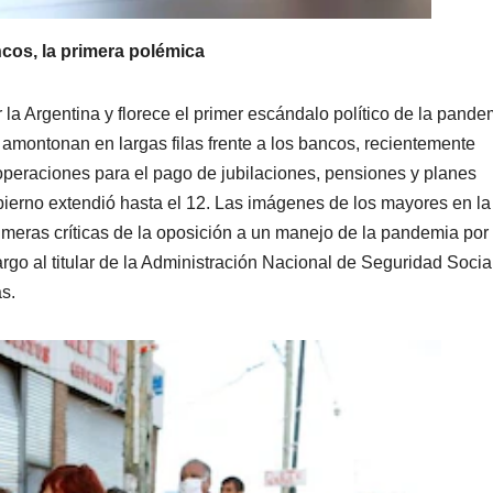
ncos, la primera polémica
r la Argentina y florece el primer escándalo político de la pande
e amontonan en largas filas frente a los bancos, recientemente
 operaciones para el pago de jubilaciones, pensiones y planes
bierno extendió hasta el 12. Las imágenes de los mayores en la
meras críticas de la oposición a un manejo de la pandemia por 
argo al titular de la Administración Nacional de Seguridad Socia
s.