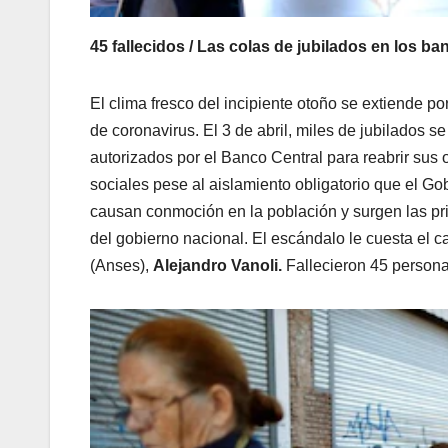
45 fallecidos / Las colas de jubilados en los ba
El clima fresco del incipiente otoño se extiende po
de coronavirus. El 3 de abril, miles de jubilados s
autorizados por el Banco Central para reabrir sus
sociales pese al aislamiento obligatorio que el Go
causan conmoción en la población y surgen las pri
del gobierno nacional. El escándalo le cuesta el c
(Anses),
Alejandro Vanoli.
Fallecieron 45 persona