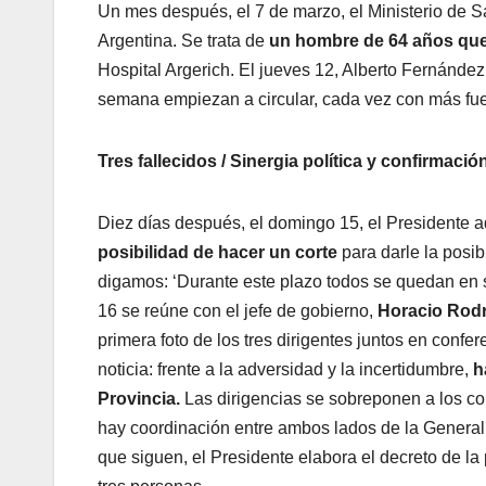
Un mes después, el 7 de marzo, el Ministerio de S
Argentina. Se trata de
un hombre de 64 años que 
Hospital Argerich. El jueves 12, Alberto Fernánde
semana empiezan a circular, cada vez con más fue
Tres fallecidos / Sinergia política y confirmació
Diez días después, el domingo 15, el Presidente a
posibilidad de hacer un corte
para darle la posi
digamos: ‘Durante este plazo todos se quedan en
16 se reúne con el jefe de gobierno,
Horacio Rodr
primera foto de los tres dirigentes juntos en conf
noticia: frente a la adversidad y la incertidumbre,
h
Provincia.
Las dirigencias se sobreponen a los co
hay coordinación entre ambos lados de la Genera
que siguen, el Presidente elabora el decreto de la