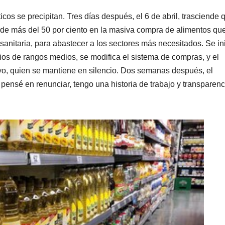
os se precipitan. Tres días después, el 6 de abril, trasciende 
 de más del 50 por ciento en la masiva compra de alimentos qu
sanitaria, para abastecer a los sectores más necesitados. Se in
rios de rangos medios, se modifica el sistema de compras, y el
royo, quien se mantiene en silencio. Dos semanas después, el
pensé en renunciar, tengo una historia de trabajo y transparenc