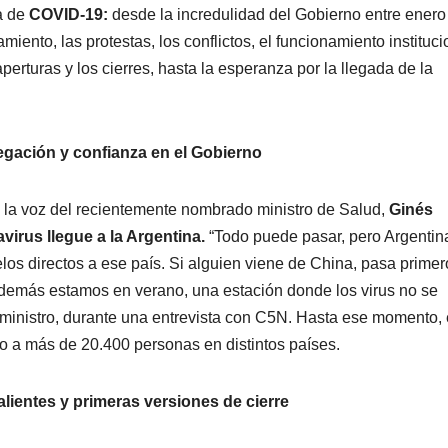
a de
COVID-19:
desde la incredulidad del Gobierno entre enero
iento, las protestas, los conflictos, el funcionamiento instituci
aperturas y los cierres, hasta la esperanza por la llegada de la
negación y confianza en el Gobierno
 la voz del recientemente nombrado ministro de Salud,
Ginés
virus llegue a la Argentina.
“Todo puede pasar, pero Argentin
elos directos a ese país. Si alguien viene de China, pasa primer
Además estamos en verano, una estación donde los virus no se
te ministro, durante una entrevista con C5N. Hasta ese momento, 
o a más de 20.400 personas en distintos países.
alientes y primeras versiones de cierre