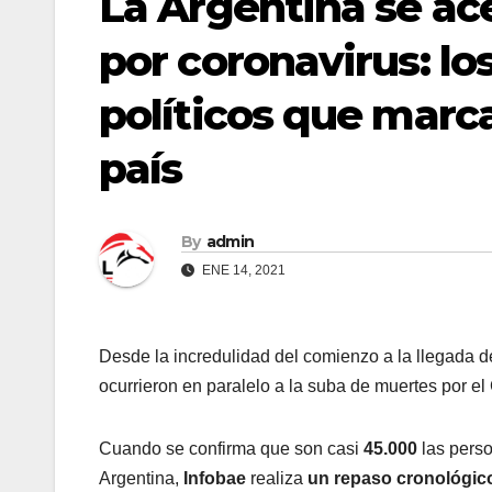
La Argentina se ac
por coronavirus: lo
políticos que marc
país
By
admin
ENE 14, 2021
Desde la incredulidad del comienzo a la llegada d
ocurrieron en paralelo a la suba de muertes por e
Cuando se confirma que son casi
45.000
las perso
Argentina,
Infobae
realiza
un repaso cronológic