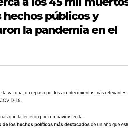
erca a los 45 mil muerto
s hechos públicos y
aron la pandemia en el
e la vacuna, un repaso por los acontecimientos más relevantes
l COVID-19.
nas que fallecieron por coronavirus en la
o de los hechos políticos más destacados
de un año que est