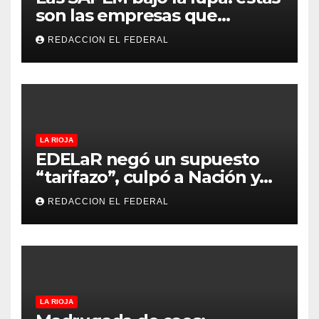
son las empresas que
evalúan vender a capitales
REDACCION EL FEDERAL
privados
LA RIOJA
EDELaR negó un supuesto
“tarifazo”, culpó a Nación y
defendió los mecanismos de
REDACCION EL FEDERAL
medición: “la empresa
factura lo que lee, no lo que
estima”
LA RIOJA