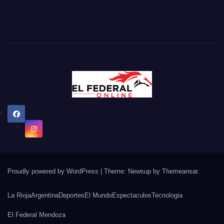
Proudly powered by WordPress
|
Theme: Newsup by
Themeansar
.
La Rioja
Argentina
Deportes
El Mundo
Espectaculos
Tecnologia
El Federal Mendoza