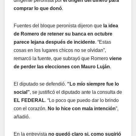
dirigente peronista por
el origen del dinero para
comprar lo que donó
.
Fuentes del bloque peronista dijeron que
la idea
de Romero de retener su banca en octubre
parece lejana después de incidente
. “Estas
cosas en los lugares chicos no se olvidan”,
remarcó la fuente, que subrayó que Romero
viene
de perder las elecciones con Mauro Luján
.
El diputado se defendió.
“Lo mío siempre fue lo
social”
, se justificó el diputado ante la consulta de
EL FEDERAL
. “Lo poco que puedo dar lo brindo
con el corazón.
No lo hice con mala intención
”,
añadió.
En la entrevista
no quedó claro si, como sugirió