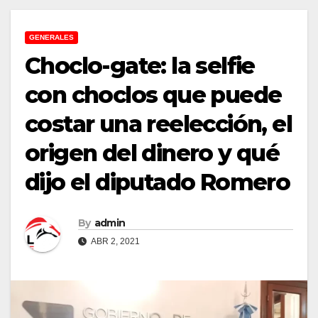
GENERALES
Choclo-gate: la selfie
con choclos que puede
costar una reelección, el
origen del dinero y qué
dijo el diputado Romero
By
admin
ABR 2, 2021