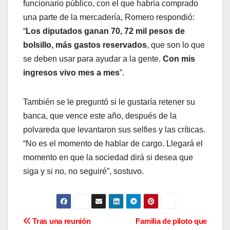
funcionario público, con el que habría comprado
una parte de la mercadería, Romero respondió:
“
Los diputados ganan 70, 72 mil pesos de
bolsillo, más gastos reservados
, que son lo que
se deben usar para ayudar a la gente.
Con mis
ingresos vivo mes a mes
”.
También se le preguntó si le gustaría retener su
banca, que vence este año, después de la
polvareda que levantaron sus selfies y las críticas.
“No es el momento de hablar de cargo. Llegará el
momento en que la sociedad dirá si desea que
siga y si no, no seguiré”, sostuvo.
N
Tras una reunión
Familia de piloto que