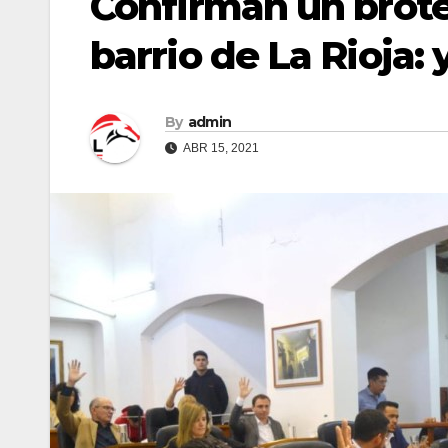
Confirman un brot
barrio de La Rioja:
By
admin
ABR 15, 2021