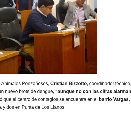
o y Animales Ponzoñosos,
Cristian Bizzotto
, coordinador técnico
 un nuevo brote de dengue,
“aunque no con las cifras alarma
ó que el centro de contagios se encuentra en el
barrio Vargas
,
 y dos en Punta de Los Llanos.