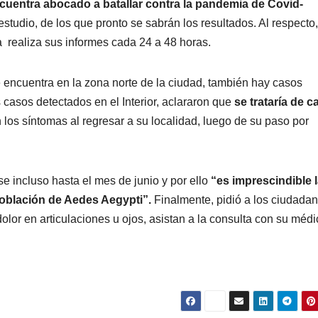
ncuentra abocado a batallar contra la pandemia de Covid-
udio, de los que pronto se sabrán los resultados. Al respecto,
a realiza sus informes cada 24 a 48 horas.
 encuentra en la zona norte de la ciudad, también hay casos
s casos detectados en el Interior, aclararon que
se trataría de 
los síntomas al regresar a su localidad, luego de su paso por
se incluso hasta el mes de junio y por ello
“es imprescindible 
población de Aedes Aegypti”.
Finalmente, pidió a los ciudada
dolor en articulaciones u ojos, asistan a la consulta con su médi