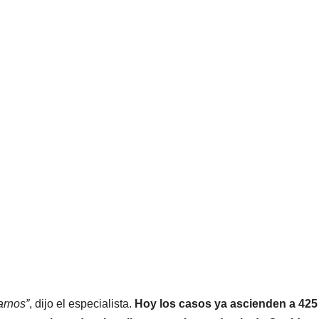
arnos”
, dijo el especialista.
Hoy los casos ya ascienden a 425