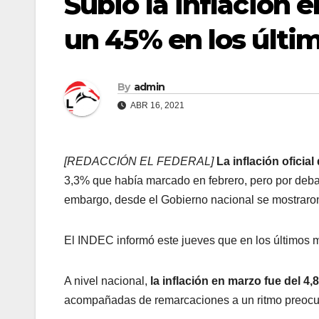
Subió la inflación 
un 45% en los últi
By
admin
ABR 16, 2021
[REDACCIÓN EL FEDERAL]
La inflación oficia
3,3% que había marcado en febrero, pero por deba
embargo, desde el Gobierno nacional se mostraron
El INDEC informó este jueves que en los últimos
A nivel nacional,
la inflación en marzo fue del 4,
acompañadas de remarcaciones a un ritmo preocu