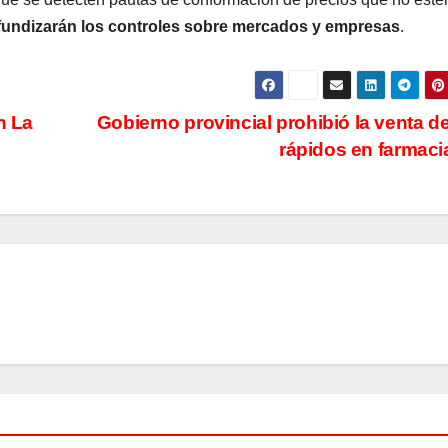
fundizarán los controles sobre mercados y empresas
.
n La
Gobierno provincial prohibió la venta de
rápidos en farmac