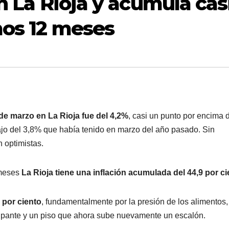
en La Rioja y acumula cas
mos 12 meses
l de marzo en La Rioja fue del 4,2%
, casi un punto por encima 
jo del 3,8% que había tenido en marzo del año pasado. Sin
 optimistas.
 meses
La Rioja tiene una inflación acumulada del 44,9 por ci
8 por ciento
, fundamentalmente por la presión de los alimentos,
pante y un piso que ahora sube nuevamente un escalón.