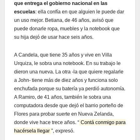
que entrega el gobierno nacional en las
escuelas
: ella confía en que alguien le puede dar
un uso mejor. Betiana, de 46 años, avisó que
puede donarle ropa, muebles y la notebook que
su hija dejó de usar hace seis años.
A Candela, que tiene 35 años y vive en Villa
Urquiza, le sobra una notebook. En su trabajo le
dieron una nueva. La otra -la que quiere regalarle
a John- tiene más de diez años y funciona solo
enchufada porque su batería ya perdió autonomía.
A Ramiro, de 41 años, también le sobra una
computadora desde que dejó el barrio porteño de
Flores para probar suerte en Nueva Zelanda,
donde vive hace trece años. “
Contá conmigo para
hacérsela llegar
”, expresó.