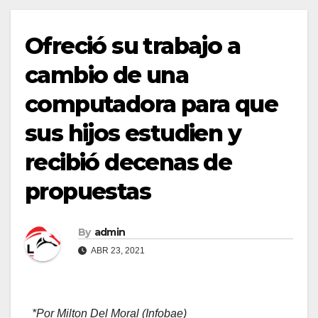
Ofreció su trabajo a
cambio de una
computadora para que
sus hijos estudien y
recibió decenas de
propuestas
By
admin
ABR 23, 2021
*Por Milton Del Moral (Infobae)