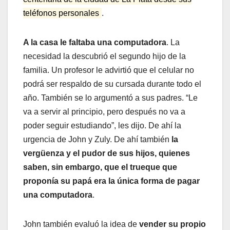
teléfonos personales
.
A la casa le faltaba una computadora
. La
necesidad la descubrió el segundo hijo de la
familia. Un profesor le advirtió que el celular no
podrá ser respaldo de su cursada durante todo el
año. También se lo argumentó a sus padres. “Le
va a servir al principio, pero después no va a
poder seguir estudiando”, les dijo. De ahí la
urgencia de John y Zuly. De ahí también
la
vergüenza y el pudor de sus hijos, quienes
saben, sin embargo, que el trueque que
proponía su papá era la única forma de pagar
una computadora
.
John también evaluó la idea de
vender su propio