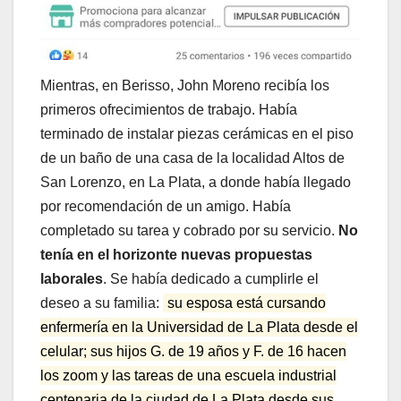
Mientras, en Berisso, John Moreno recibía los
primeros ofrecimientos de trabajo. Había
terminado de instalar piezas cerámicas en el piso
de un baño de una casa de la localidad Altos de
San Lorenzo, en La Plata, a donde había llegado
por recomendación de un amigo. Había
completado su tarea y cobrado por su servicio.
No
tenía en el horizonte nuevas propuestas
laborales
. Se había dedicado a cumplirle el
deseo a su familia:
su esposa está cursando
enfermería en la Universidad de La Plata desde el
celular; sus hijos G. de 19 años y F. de 16 hacen
los zoom y las tareas de una escuela industrial
centenaria de la ciudad de La Plata desde sus