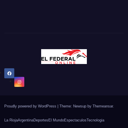
Proudly powered by WordPress
|
Theme: Newsup by
Themeansar
.
La Rioja
Argentina
Deportes
El Mundo
Espectaculos
Tecnologia