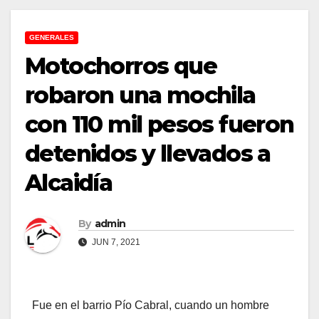
GENERALES
Motochorros que
robaron una mochila
con 110 mil pesos fueron
detenidos y llevados a
Alcaidía
By
admin
JUN 7, 2021
Fue en el barrio Pío Cabral, cuando un hombre