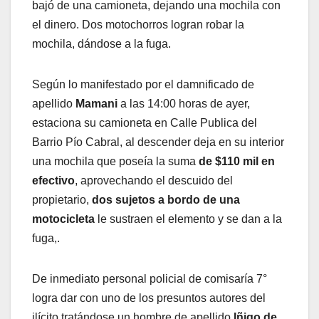
bajó de una camioneta, dejando una mochila con
el dinero. Dos motochorros logran robar la
mochila, dándose a la fuga.
Según lo manifestado por el damnificado de
apellido
Mamani
a las 14:00 horas de ayer,
estaciona su camioneta en Calle Publica del
Barrio Pío Cabral, al descender deja en su interior
una mochila que poseía la suma
de $110 mil en
efectivo
, aprovechando el descuido del
propietario,
dos sujetos a bordo de una
motocicleta
le sustraen el elemento y se dan a la
fuga,.
De inmediato personal policial de comisaría 7°
logra dar con uno de los presuntos autores del
ilícito tratándose un hombre de apellido
Iñigo de