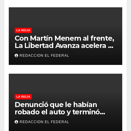
regional en un evento sin
precedentes en La Rioja
LA RIOJA
Con Martín Menem al frente,
La Libertad Avanza acelera su
despliegue en La Rioja y
REDACCION EL FEDERAL
desembarcó en Aimogasta
LA RIOJA
Denunció que le habían
robado el auto y terminó
confesando que su hermano
REDACCION EL FEDERAL
lo empeñó por drogas