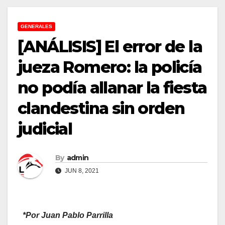
GENERALES
[ANÁLISIS] El error de la
jueza Romero: la policía
no podía allanar la fiesta
clandestina sin orden
judicial
By
admin
JUN 8, 2021
*Por Juan Pablo Parrilla