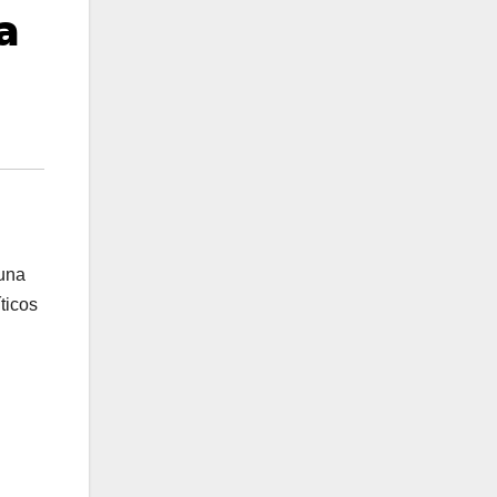
a
 una
ticos