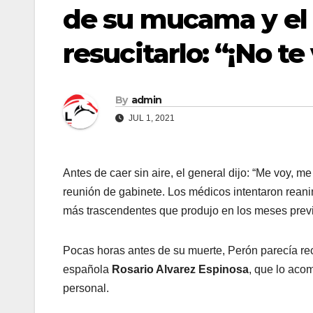
de su mucama y el 
resucitarlo: “¡No te
By
admin
JUL 1, 2021
Antes de caer sin aire, el general dijo: “Me voy, m
reunión de gabinete. Los médicos intentaron reani
más trascendentes que produjo en los meses previ
Pocas horas antes de su muerte, Perón parecía re
española
Rosario Alvarez Espinosa
, que lo aco
personal.