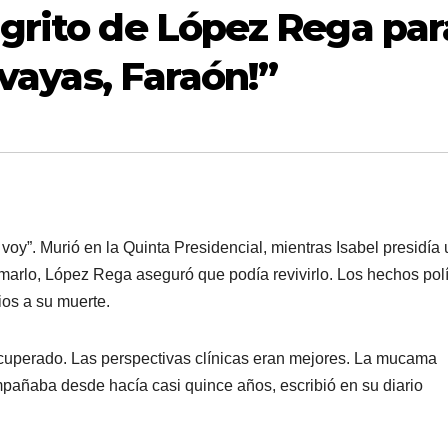
grito de López Rega par
 vayas, Faraón!”
e voy”. Murió en la Quinta Presidencial, mientras Isabel presidía
marlo, López Rega aseguró que podía revivirlo. Los hechos polí
os a su muerte.
cuperado. Las perspectivas clínicas eran mejores. La mucama
mpañaba desde hacía casi quince años, escribió en su diario