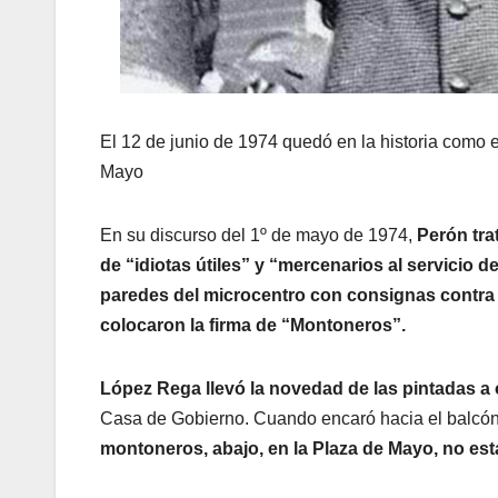
El 12 de junio de 1974 quedó en la historia como 
Mayo
En su discurso del 1º de mayo de 1974,
Perón tra
de “idiotas útiles” y “mercenarios al servicio d
paredes del microcentro con consignas contra 
colocaron la firma de “Montoneros”.
López Rega llevó la novedad de las pintadas a
Casa de Gobierno. Cuando encaró hacia el balcó
montoneros, abajo, en la Plaza de Mayo, no est