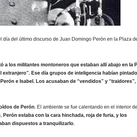
el día del último discurso de Juan Domingo Perón en la Plaza d
tó a los militantes montoneros que estaban allí abajo en la 
el extranjero”. Ese día grupos de inteligencia habían pintad
Perón e Isabel. Los acusaban de “vendidos” y “traidores”,
 oídos de Perón
. El ambiente se fue calentando en el interior de
n,
Perón estaba con la cara hinchada, roja de furia, y los
aban dispuestos a tranquilizarlo
.