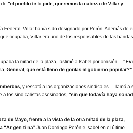
o de
“el pueblo te lo pide, queremos la cabeza de Villar y
icía Federal. Villar había sido designado por Perón. Además de e
go que ocupaba, Villar era uno de los responsables de las bandas
paba la mitad de la plaza, lastimó a Isabel por omisión —
“Evi
a, General, que está lleno de gorilas el gobierno popular?”
 imberbes
, y rescató a las organizaciones sindicales —llamó a 
e a los sindicalistas asesinados,
“sin que todavía haya sonad
 de Mayo, frente a la vista de la otra mitad de la plaza,
 “Ar-gen-ti-na”.
Juan Domingo Perón e Isabel en el último