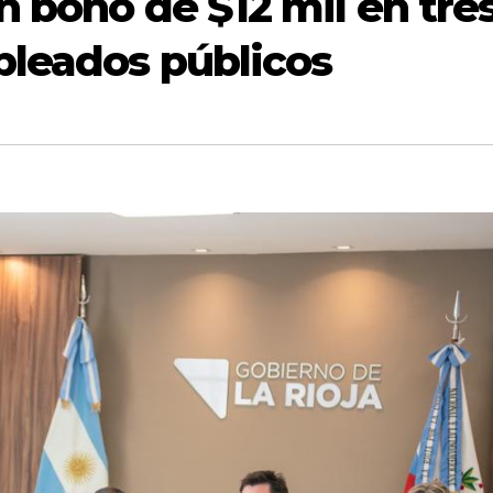
n bono de $12 mil en tre
pleados públicos