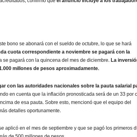
 acreditados, confirmó que
el anuncio incluye a los trabajador
te bono se abonará con el sueldo de octubre, lo que se hará
da cuota correspondiente a noviembre se pagará con la
ta se pagará con la quincena del mes de diciembre.
La inversi
e 1.000 millones de pesos aproximadamente.
gar con las autoridades nacionales sobre la pauta salarial pa
iendo en cuenta que la inflación pronosticada será de un 33 por 
encima de esa pauta. Sobre esto, mencionó que el equipo del
más detalles oportunamente.
e aplicó en el mes de septiembre y que se pagó los primeros d
 más de 500 millones de pesos.