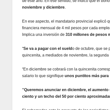
de este año. En ese sentido, se indicó que el bono
noviembre y diciembre
.
En ese aspecto, el mandatario provincial explicó qu
financiera mensual de 4 mil pesos por cada emple
Implica una inversión de
310 millones de pesos 
“
Se va a pagar con el sueld
o de octubre, que se 
quincenita, a mediados de noviembre, la segunda 
“En diciembre se cobrará con la quincenita corre
salario lo que signifique
unos puntitos más para e
“Queremos anunciar en diciembre, el aumento sal
ciento y un techo del 50 por ciento aproximad