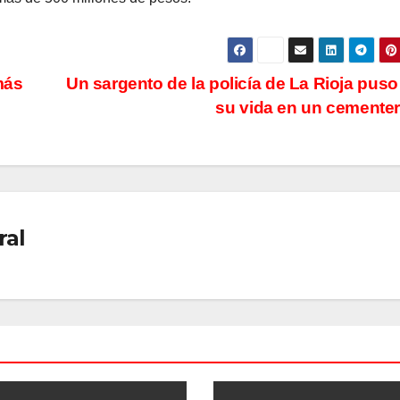
más
Un sargento de la policía de La Rioja puso 
su vida en un cemente
ral