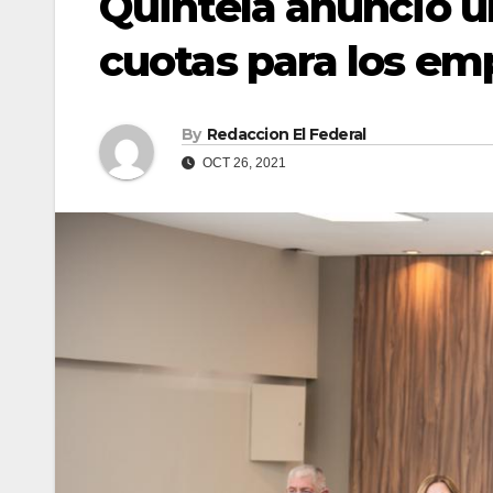
Quintela anunció u
cuotas para los em
By
Redaccion El Federal
OCT 26, 2021