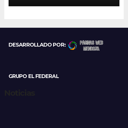
destino La Rioja y Catamarca
DESARROLLADO POR:
GRUPO EL FEDERAL
Noticias