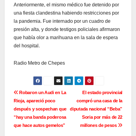
Anteriormente, el mismo médico fue detenido por
una fiesta clandestina habiendo restricciones por
la pandemia. Fue internado por un cuadro de
presión alta, y donde testigos policiales afirmaron
que había olor a marihuana en la sala de espera
del hospital.
Radio Metro de Chepes
N
Robaron un Audi en La
El estado provincial
Rioja, apareció poco
compró una casa de la
a
después y sospechan que
diputada nacional “Beba”
v
“hay una banda poderosa
Soria por más de 22
que hace autos gemelos”
millones de pesos
e