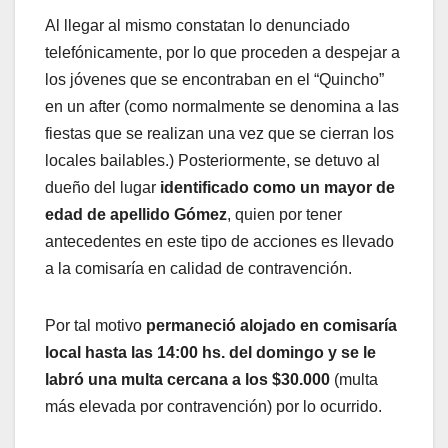
Al llegar al mismo constatan lo denunciado
telefónicamente, por lo que proceden a despejar a
los jóvenes que se encontraban en el “Quincho”
en un after (como normalmente se denomina a las
fiestas que se realizan una vez que se cierran los
locales bailables.) Posteriormente, se detuvo al
dueño del lugar
identificado como un mayor de
edad de apellido Gómez
, quien por tener
antecedentes en este tipo de acciones es llevado
a la comisaría en calidad de contravención.
Por tal motivo
permaneció alojado en comisaría
local hasta las 14:00 hs. del domingo y se le
labró una multa cercana a los $30.000
(multa
más elevada por contravención) por lo ocurrido.