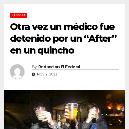
LA RIOJA
Otra vez un médico fue
detenido por un “After”
en un quincho
By
Redaccion El Federal
NOV 2, 2021