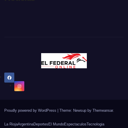
Proudly powered by WordPress
|
Theme: Newsup by
Themeansar
.
La Rioja
Argentina
Deportes
El Mundo
Espectaculos
Tecnologia