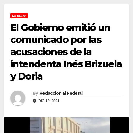
LA RIOJA
El Gobierno emitió un
comunicado por las
acusaciones de la
intendenta Inés Brizuela
y Doria
By
Redaccion El Federal
DIC 10, 2021