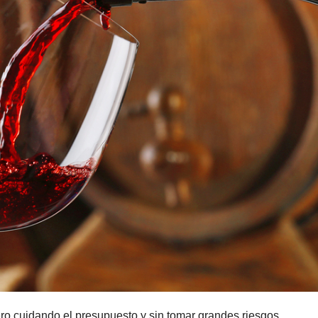
ro cuidando el presupuesto y sin tomar grandes riesgos,