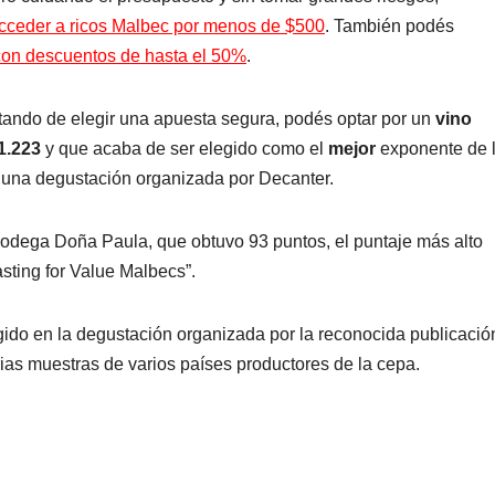
acceder a ricos Malbec por menos de $500
. También podés
con descuentos de hasta el 50%
.
atando de elegir una apuesta segura, podés optar por un
vino
1.223
y que acaba de ser elegido como el
mejor
exponente de 
n una degustación organizada por Decanter.
bodega Doña Paula, que obtuvo 93 puntos, el puntaje más alto
asting for Value Malbecs”.
gido en la degustación organizada por la reconocida publicació
ias muestras de varios países productores de la cepa.