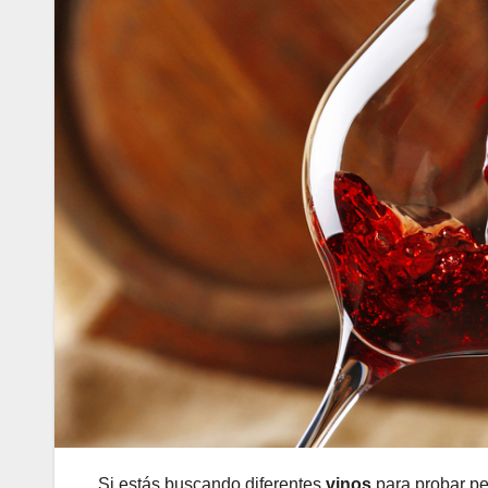
Si estás buscando diferentes
vinos
para probar pe