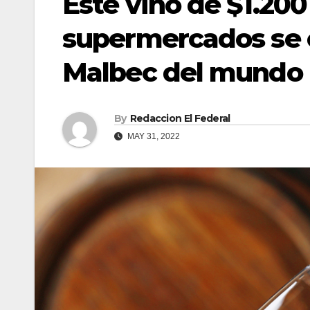
Este vino de $1.20
supermercados se 
Malbec del mundo
By
Redaccion El Federal
MAY 31, 2022