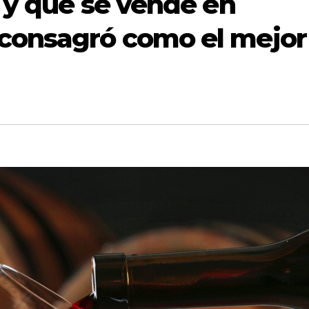
0 y que se vende en
consagró como el mejor