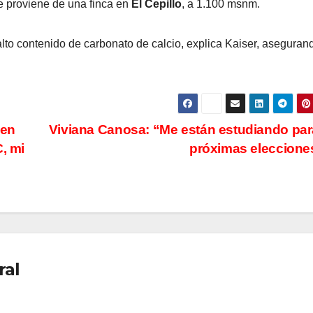
te proviene de una finca en
El Cepillo
, a 1.100 msnm.
alto contenido de carbonato de calcio, explica Kaiser, aseguran
 en
Viviana Canosa: “Me están estudiando par
, mi
próximas eleccion
ral