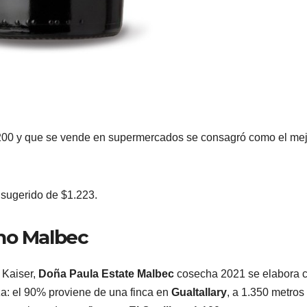
.200 y que se vende en supermercados se consagró como el mej
 sugerido de $1.223.
no Malbec
 Kaiser,
Doña Paula Estate Malbec
cosecha 2021 se elabora 
a: el 90% proviene de una finca en
Gualtallary
, a 1.350 metros