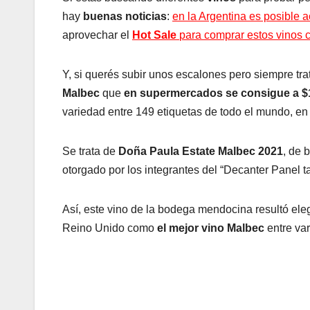
hay
buenas noticias
:
en la Argentina es posible 
aprovechar el
Hot Sale
para comprar estos vinos 
Y, si querés subir unos escalones pero siempre tr
Malbec
que
en supermercados se consigue a $
variedad entre 149 etiquetas de todo el mundo, e
Se trata de
Doña Paula Estate Malbec 2021
, de 
otorgado por los integrantes del “Decanter Panel t
Así, este vino de la bodega mendocina resultó ele
Reino Unido como
el mejor vino Malbec
entre var