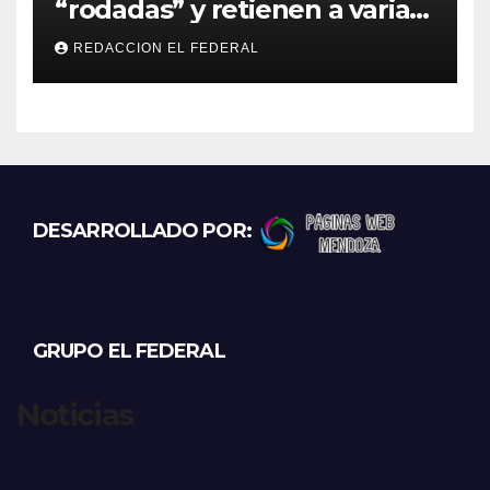
“rodadas” y retienen a varias
motocicletas
REDACCION EL FEDERAL
DESARROLLADO POR:
GRUPO EL FEDERAL
Noticias