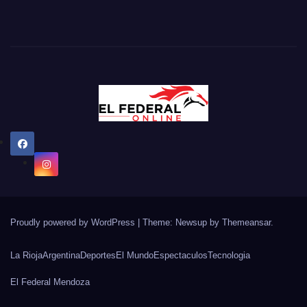
Proudly powered by WordPress
|
Theme: Newsup by
Themeansar
.
La Rioja
Argentina
Deportes
El Mundo
Espectaculos
Tecnologia
El Federal Mendoza