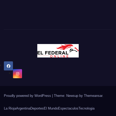
Proudly powered by WordPress
|
Theme: Newsup by
Themeansar
.
La Rioja
Argentina
Deportes
El Mundo
Espectaculos
Tecnologia