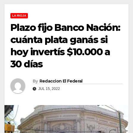
LA RIOJA
Plazo fijo Banco Nación:
cuánta plata ganás si
hoy invertís $10.000 a
30 días
By
Redaccion El Federal
JUL 15, 2022