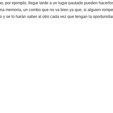
mo, por ejemplo, llegar tarde a un lugar pautado pueden hacerlo
ena memoria, un combo que no va bien ya que, si alguien rompe
o y se lo harán saber al otro cada vez que tengan la oportunida