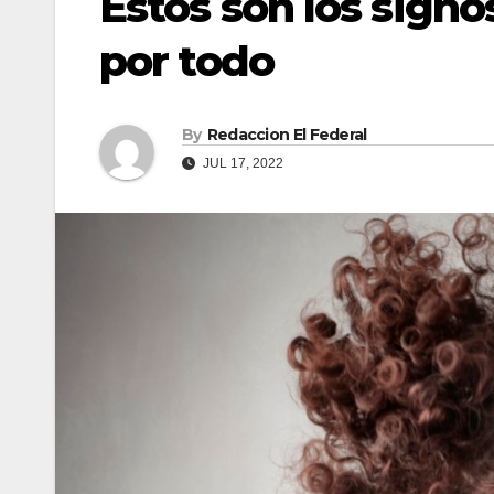
Estos son los signo
por todo
By
Redaccion El Federal
JUL 17, 2022