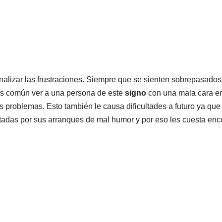
nalizar las frustraciones. Siempre que se sienten sobrepasados,
es común ver a una persona de este
signo
con una mala cara e
s problemas. Esto también le causa dificultades a futuro ya que
adas por sus arranques de mal humor y por eso les cuesta enc