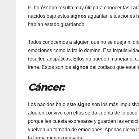
El horóscopo resulta muy útil para conocer las car
nacidos bajo estos
signos
aguantan situaciones 
habían estado guardando.
Todos conocemos a alguien que no se queja ni dic
emociones como la ira lo domine. Esa impulsivid
resulten antipáticas. Ellos no pueden manejarlo, c
frene. Estos son los
signos
del zodíaco que estal
Cáncer:
Los nacidos bajo este
signo
son los más impulsiv
alguien convive con ellos se da cuenta de lo poco
porque les cuesta expresarse y guarden las emoci
vuelven un tornado de emociones. Apenas dicen lo
la forma menos pensada.