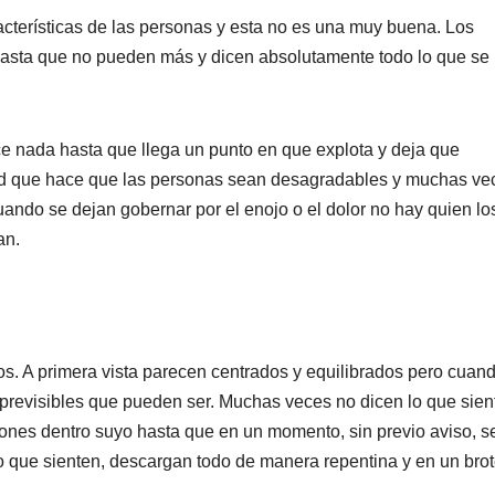
acterísticas de las personas y esta no es una muy buena. Los
hasta que no pueden más y dicen absolutamente todo lo que se
e nada hasta que llega un punto en que explota y deja que
ad que hace que las personas sean desagradables y muchas ve
uando se dejan gobernar por el enojo o el dolor no hay quien lo
lan.
os. A primera vista parecen centrados y equilibrados pero cuan
 previsibles que pueden ser. Muchas veces no dicen lo que sien
ones dentro suyo hasta que en un momento, sin previo aviso, s
 que sienten, descargan todo de manera repentina y en un bro