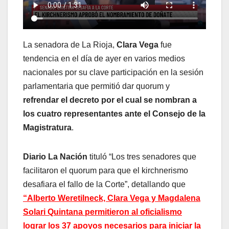
La senadora de La Rioja,
Clara Vega
fue
tendencia en el día de ayer en varios medios
nacionales por su clave participación en la sesión
parlamentaria que permitió dar quorum y
refrendar el decreto por el cual se nombran a
los cuatro representantes ante el Consejo de la
Magistratura
.
Diario La Nación
tituló “Los tres senadores que
facilitaron el quorum para que el kirchnerismo
desafiara el fallo de la Corte”, detallando que
“Alberto Weretilneck, Clara Vega y Magdalena
Solari Quintana permitieron al oficialismo
lograr los 37 apoyos necesarios para iniciar la