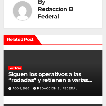
a
By
c
Redaccion El
Federal
i
ó
n
Related Post
d
e
e
LA RIOJA
Siguen los operativos a las
n
“rodadas” y retienen a varias
motocicletas
t
AGO 8, 2026
REDACCION EL FEDERAL
r