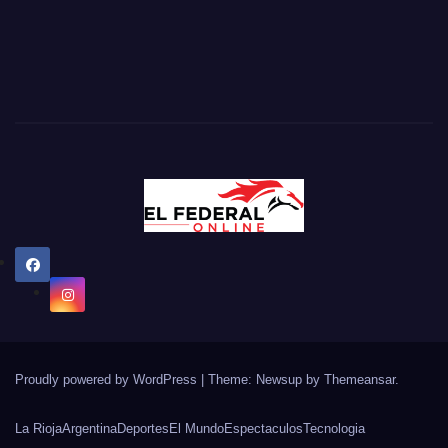
Proudly powered by WordPress
|
Theme: Newsup by
Themeansar
.
La Rioja
Argentina
Deportes
El Mundo
Espectaculos
Tecnologia