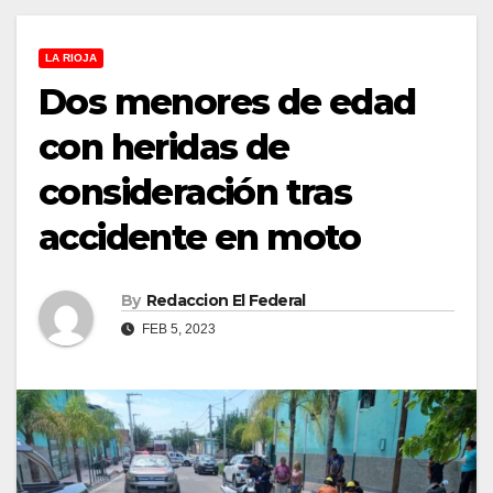
LA RIOJA
Dos menores de edad
con heridas de
consideración tras
accidente en moto
By
Redaccion El Federal
FEB 5, 2023