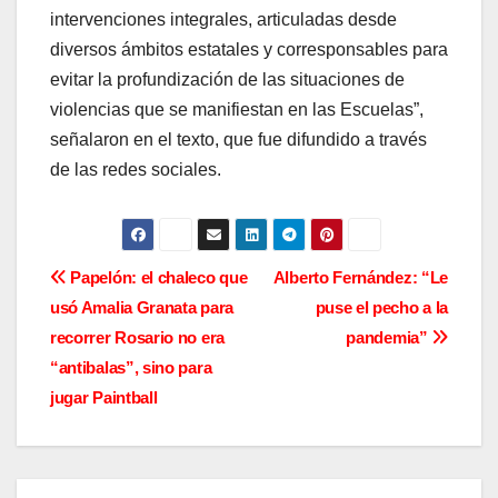
intervenciones integrales, articuladas desde
diversos ámbitos estatales y corresponsables para
evitar la profundización de las situaciones de
violencias que se manifiestan en las Escuelas”,
señalaron en el texto, que fue difundido a través
de las redes sociales.
N
Papelón: el chaleco que
Alberto Fernández: “Le
usó Amalia Granata para
puse el pecho a la
a
recorrer Rosario no era
pandemia”
v
“antibalas”, sino para
jugar Paintball
e
g