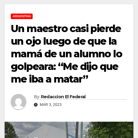
ARGENTINA
Un maestro casi pierde
un ojo luego de que la
mamá de un alumno lo
golpeara: “Me dijo que
me iba a matar”
By
Redaccion El Federal
MAR 3, 2023