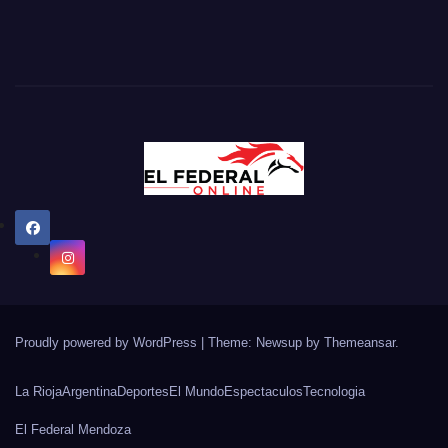
Proudly powered by WordPress
|
Theme: Newsup by
Themeansar
.
La Rioja
Argentina
Deportes
El Mundo
Espectaculos
Tecnologia
El Federal Mendoza