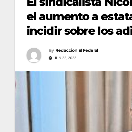
El sindicalista Nic
el aumento a estata
incidir sobre los ad
By
Redaccion El Federal
JUN 22, 2023