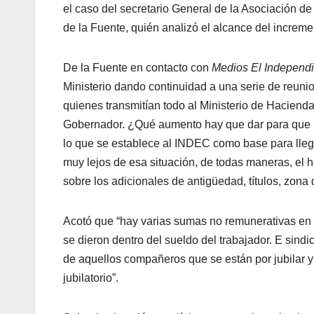
el caso del secretario General de la Asociación de
de la Fuente, quién analizó el alcance del increme
De la Fuente en contacto con
Medios El Independ
Ministerio dando continuidad a una serie de reuni
quienes transmitían todo al Ministerio de Hacienda
Gobernador. ¿Qué aumento hay que dar para que 
lo que se establece al INDEC como base para llega
muy lejos de esa situación, de todas maneras, el h
sobre los adicionales de antigüedad, títulos, zona 
Acotó que “hay varias sumas no remunerativas en n
se dieron dentro del sueldo del trabajador. E sin
de aquellos compañeros que se están por jubilar y 
jubilatorio”.