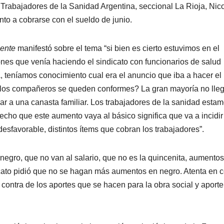
 Trabajadores de la Sanidad Argentina, seccional La Rioja, Nic
nto a cobrarse con el sueldo de junio.
iente
manifestó sobre el tema “si bien es cierto estuvimos en el
ones que venía haciendo el sindicato con funcionarios de salud
, teníamos conocimiento cual era el anuncio que iba a hacer el
los compañeros se queden conformes? La gran mayoría no lleg
r a una canasta familiar. Los trabajadores de la sanidad esta
echo que este aumento vaya al básico significa que va a incidir
desfavorable, distintos ítems que cobran los trabajadores”.
egro, que no van al salario, que no es la quincenita, aumento
dicato pidió que no se hagan más aumentos en negro. Atenta en c
contra de los aportes que se hacen para la obra social y aporte