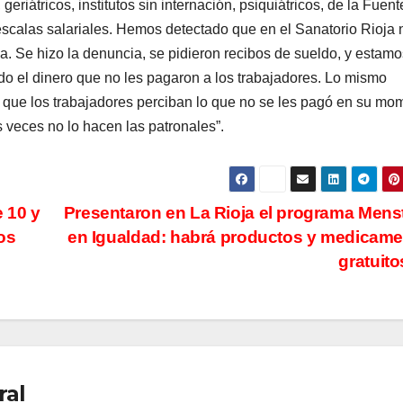
geriátricos, institutos sin internación, psiquiátricos, de la Fuent
scalas salariales. Hemos detectado que en el Sanatorio Rioja 
. Se hizo la denuncia, se pidieron recibos de sueldo, y estamo
o el dinero que no les pagaron a los trabajadores. Lo mismo
o que los trabajadores perciban lo que no se les pagó en su mo
 veces no lo hacen las patronales”.
 10 y
Presentaron en La Rioja el programa Mens
os
en Igualdad: habrá productos y medicam
gratui
ral