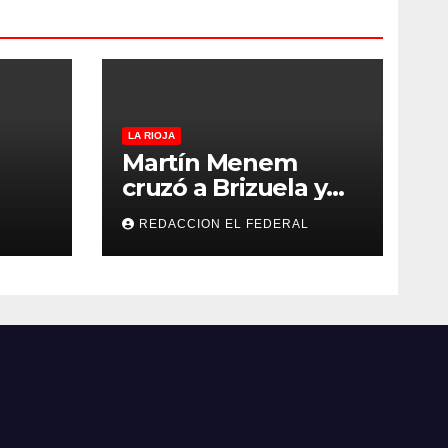
LA RIOJA
Martín Menem
cruzó a Brizuela y
ilos
Doria por los
REDACCION EL FEDERAL
que
incendios en
Guanchín: “Miente
 y
descaradamente”