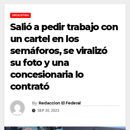
ARGENTINA
Salió a pedir trabajo con
un cartel en los
semáforos, se viralizó
su foto y una
concesionaria lo
contrató
By
Redaccion El Federal
SEP 20, 2023