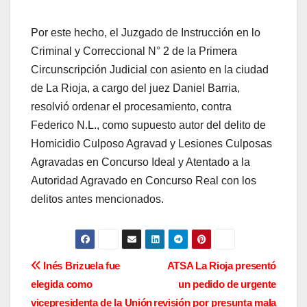
Por este hecho, el Juzgado de Instrucción en lo
Criminal y Correccional N° 2 de la Primera
Circunscripción Judicial con asiento en la ciudad
de La Rioja, a cargo del juez Daniel Barria,
resolvió ordenar el procesamiento, contra
Federico N.L., como supuesto autor del delito de
Homicidio Culposo Agravad y Lesiones Culposas
Agravadas en Concurso Ideal y Atentado a la
Autoridad Agravado en Concurso Real con los
delitos antes mencionados.
N
Inés Brizuela fue
ATSA La Rioja presentó
elegida como
un pedido de urgente
a
vicepresidenta de la Unión
revisión por presunta mala