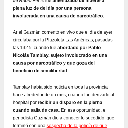
de
Radio Fenix
fue
amenazado de muerte a
plena luz de del día por una persona
involucrada en una causa de narcotráfico.
Ariel Guzmán comentó en vivo que el día de ayer
circulaba por la Plazoleta Las Américas, pasadas
las 13:45, cuando fue
abordado por Pablo
Nicolás Tamblay, sujeto involucrado en una
causa por narcotráfico y que goza del
beneficio de semilibertad.
Tamblay había sido noticia en toda la provincia
hace alrededor de un mes, cuando fue derivado al
hospital por
recibir un disparo en la pierna
cuando salía de casa.
En esa oportunidad, el
periodista Guzmán dio a conocer lo sucedido, que
terminó con una
sospecha de la policía de que