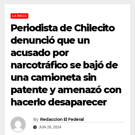
LA RIOJA
Periodista de Chilecito
denunció que un
acusado por
narcotráfico se bajó de
una camioneta sin
patente y amenazó con
hacerlo desaparecer
By
Redaccion El Federal
JUN 26, 2024