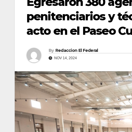
Egresaron 380 agen
penitenciarios y t
acto en el Paseo Cu
By
Redaccion El Federal
NOV 14, 2024