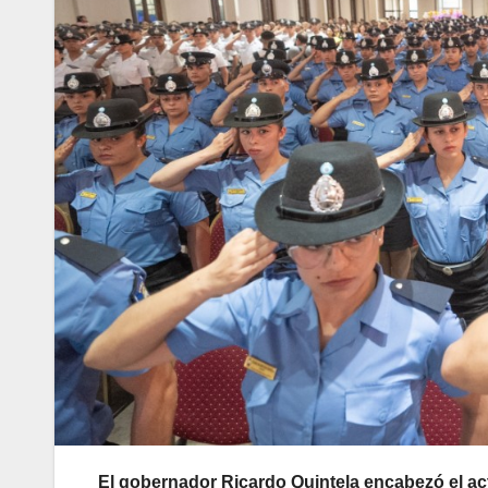
El gobernador Ricardo Quintela encabezó el ac