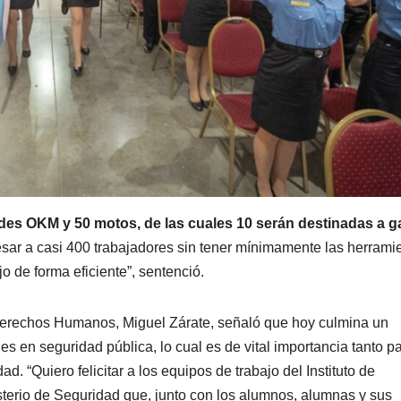
es OKM y 50 motos, de las cuales 10 serán destinadas a g
sar a casi 400 trabajadores sin tener mínimamente las herrami
 de forma eficiente”, sentenció.
y Derechos Humanos, Miguel Zárate, señaló que hoy culmina un
 en seguridad pública, lo cual es de vital importancia tanto pa
. “Quiero felicitar a los equipos de trabajo del Instituto de
sterio de Seguridad que, junto con los alumnos, alumnas y sus