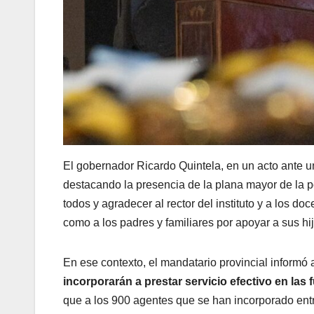
El gobernador Ricardo Quintela, en un acto ante un
destacando la presencia de la plana mayor de la pol
todos y agradecer al rector del instituto y a los d
como a los padres y familiares por apoyar a sus hi
En ese contexto, el mandatario provincial inform
incorporarán a prestar servicio efectivo en las 
que a los 900 agentes que se han incorporado entr