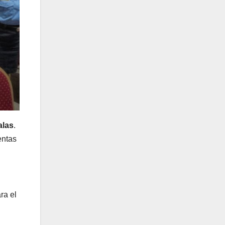
alas
.
entas
ra el