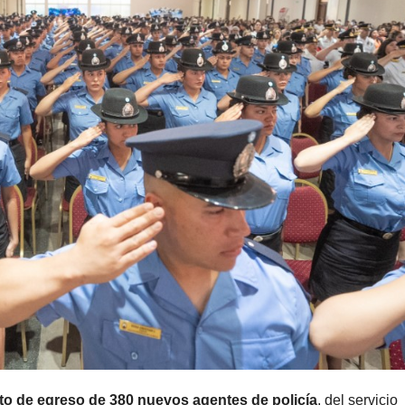
to de egreso de 380 nuevos agentes de policía
, del servicio