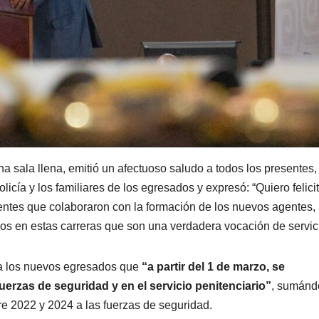
a sala llena, emitió un afectuoso saludo a todos los presentes,
icía y los familiares de los egresados y expresó: “Quiero felicit
ocentes que colaboraron con la formación de los nuevos agentes, 
jos en estas carreras que son una verdadera vocación de servici
ó a los nuevos egresados que
“a partir del 1 de marzo, se
fuerzas de seguridad y en el servicio penitenciario”
, sumánd
e 2022 y 2024 a las fuerzas de seguridad.