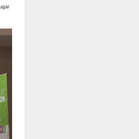
lugar