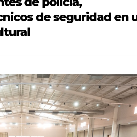
tes de policía,
écnicos de seguridad en 
ltural