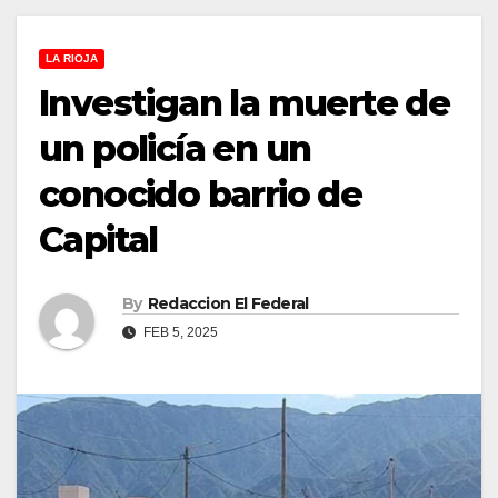
LA RIOJA
Investigan la muerte de
un policía en un
conocido barrio de
Capital
By
Redaccion El Federal
FEB 5, 2025