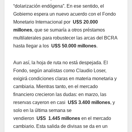
“dolarización endógena”. En ese sentido, el
Gobierno espera un nuevo acuerdo con el Fondo
Monetario Internacional por
U$S 20.000
millones
, que se sumaría a otros préstamos
multilaterales para robustecer las arcas del BCRA
hasta llegar a los
U$S 50.000 millones
.
Aun así, la hoja de ruta no está despejada. El
Fondo, según analistas como Claudio Loser,
exigirá condiciones claras en materia monetaria y
cambiaria. Mientras tanto, en el mercado
financiero crecieron las dudas: en marzo, las
reservas cayeron en casi
U$S 3.400 millones
, y
solo en la última semana se
vendieron
U$S 1.445 millones
en el mercado
cambiario. Esta salida de divisas se da en un