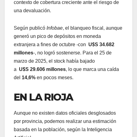
contexto de cobertura creciente ante el riesgo de
una devaluación.
Según publicó
Infobae
, el blanqueo fiscal, aunque
generó un pico de depósitos en moneda
extranjera a fines de octubre -con
U$S 34.682
millones
-, no logró sostenerse. Para el 25 de
marzo de 2025, el stock había bajado
a
U$S 29.606 millones
, lo que marca una caída
del
14,6%
en pocos meses.
EN LA RIOJA
Aunque no existen datos oficiales desglosados
por provincia, podemos realizar una estimación
basada en la población, según la Inteligencia