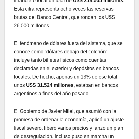
financiero local un total de
U$S 214.505 millones
.
Esta cifra representa ocho veces las reservas
brutas del Banco Central, que rondan los U$S
26.000 millones.
El fenómeno de dólares fuera del sistema, que se
conoce como “dólares debajo del colchón”,
incluye tanto billetes físicos como cuentas
declaradas en el exterior y depósitos en bancos
locales. De hecho, apenas un 13% de ese total,
unos
U$S 31.524 millones
, estaban en bancos
argentinos a fines del año pasado.
El Gobierno de Javier Milei, que asumió con la
promesa de ordenar la economía, aplicó un ajuste
fiscal severo, liberó varios precios y lanzó un plan
de desregulación. Incluso puso en marcha un