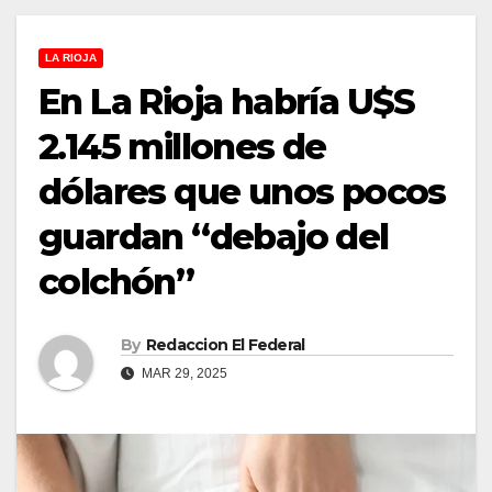
LA RIOJA
En La Rioja habría U$S
2.145 millones de
dólares que unos pocos
guardan “debajo del
colchón”
By
Redaccion El Federal
MAR 29, 2025