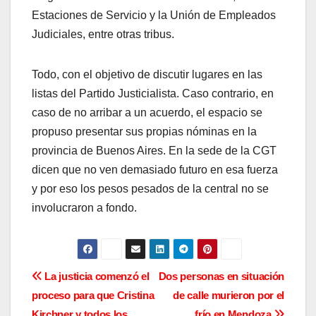
Estaciones de Servicio y la Unión de Empleados
Judiciales, entre otras tribus.
Todo, con el objetivo de discutir lugares en las
listas del Partido Justicialista. Caso contrario, en
caso de no arribar a un acuerdo, el espacio se
propuso presentar sus propias nóminas en la
provincia de Buenos Aires. En la sede de la CGT
dicen que no ven demasiado futuro en esa fuerza
y por eso los pesos pesados de la central no se
involucraron a fondo.
N
La justicia comenzó el
Dos personas en situación
proceso para que Cristina
de calle murieron por el
a
Kirchner y todos los
frío en Mendoza