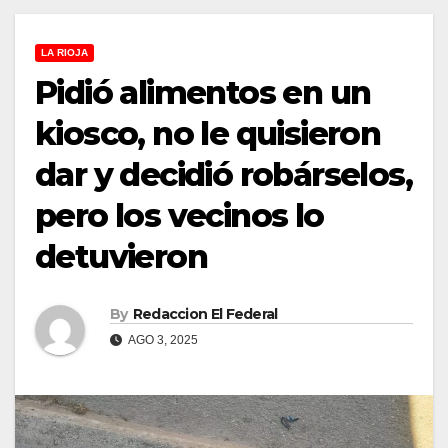
LA RIOJA
Pidió alimentos en un
kiosco, no le quisieron
dar y decidió robárselos,
pero los vecinos lo
detuvieron
By
Redaccion El Federal
AGO 3, 2025