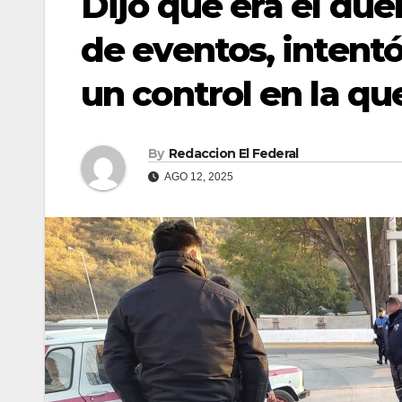
Dijo que era el du
de eventos, intentó
un control en la q
By
Redaccion El Federal
AGO 12, 2025