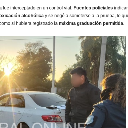
a
fue interceptado en un control vial.
Fuentes policiales
indica
toxicación alcohólica
y se negó a someterse a la prueba, lo q
como si hubiera registrado la
máxima graduación permitida
.