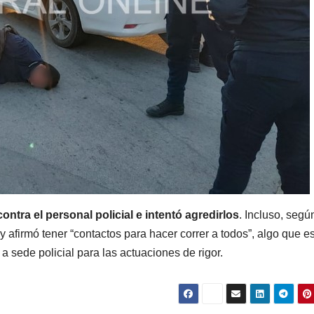
ntra el personal policial e intentó agredirlos
. Incluso, segú
y afirmó tener “contactos para hacer correr a todos”, algo que e
a sede policial para las actuaciones de rigor.