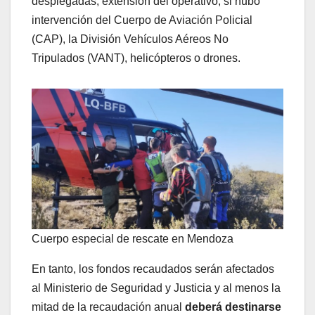
desplegadas, extensión del operativo, si hubo
intervención del Cuerpo de Aviación Policial
(CAP), la División Vehículos Aéreos No
Tripulados (VANT), helicópteros o drones.
Cuerpo especial de rescate en Mendoza
En tanto, los fondos recaudados serán afectados
al Ministerio de Seguridad y Justicia y al menos la
mitad de la recaudación anual
deberá destinarse