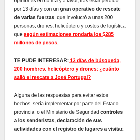
opiniones en contra y a favor, tras estar perdido
por 13 días y con un
gran operativo de rescate
de varias fuerzas
, que involucró a unas 200
personas, drones, helicóptero y costos de logística
que
según estimaciones rondaría los $285
millones de pesos.
TE PUDE INTERESAR:
13 días de búsqueda,
200 hombres, helicóptero y drones: ¿cuánto
salió el rescate a José Portugal?
Alguna de las respuestas para evitar estos
hechos, sería implementar por parte del Estado
provincial o el Ministerio de Seguridad
controles
a los senderistas, declaración de sus
actividades con el registro de lugares a visitar.