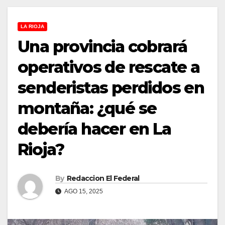
LA RIOJA
Una provincia cobrará
operativos de rescate a
senderistas perdidos en
montaña: ¿qué se
debería hacer en La
Rioja?
By
Redaccion El Federal
AGO 15, 2025