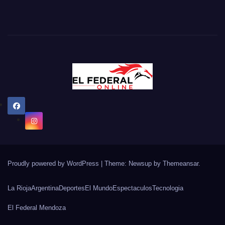
Proudly powered by WordPress
|
Theme: Newsup by
Themeansar
.
La Rioja
Argentina
Deportes
El Mundo
Espectaculos
Tecnologia
El Federal Mendoza